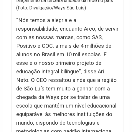
lançamento da terceira unidade da rede no país
(Foto: Divulgação/Ways São Luís)
“Nós temos a alegria e a
responsabilidade, enquanto Arco, de servir
com as nossas marcas, como SAS,
Positivo e COC, a mais de 4 milhões de
alunos no Brasil em 10 mil escolas. E
esse é o nosso primeiro projeto de
educação integral bilíngue”, disse Ari
Neto. O CEO ressaltou ainda que a região
de São Luís tem muito a ganhar com a
chegada da Ways por se tratar de uma
escola que mantém um nível educacional
equiparável às melhores instituições do
mundo, dispondo de tecnologias e
metodologias com padrão internacional