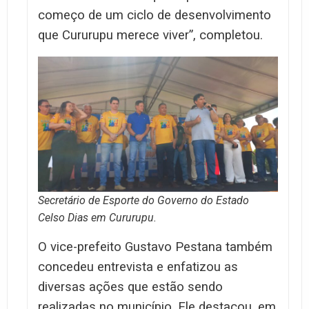
começo de um ciclo de desenvolvimento
que Cururupu merece viver”, completou.
Secretário de Esporte do Governo do Estado
Celso Dias em Cururupu.
O vice-prefeito Gustavo Pestana também
concedeu entrevista e enfatizou as
diversas ações que estão sendo
realizadas no município. Ele destacou, em