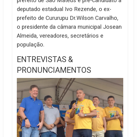
prefeito de São Mateus e pré-candidato a
deputado estadual Ivo Rezende, o ex-
prefeito de Cururupu Dr.Wilson Carvalho,
o presidente da câmara municipal Josean
Almeida, vereadores, secretários e
população.
ENTREVISTAS &
PRONUNCIAMENTOS