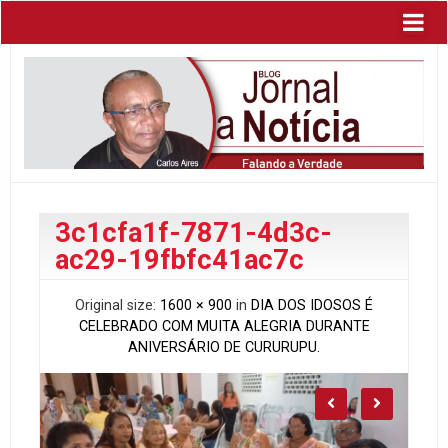
3c1cfa1f-7871-4d3c-
ac29-19fbfc41ac7c
Original size:
1600 × 900
in
DIA DOS IDOSOS É
CELEBRADO COM MUITA ALEGRIA DURANTE
ANIVERSÁRIO DE CURURUPU.