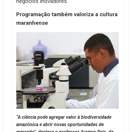
negócios inovadores.”
Programação também valoriza a cultura
maranhense
“A ciência pode agregar valor à biodiversidade
amazônica e abrir novas oportunidades de
mercado”, destaca o professor Aramys Reis, da