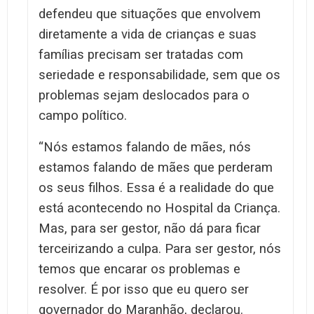
defendeu que situações que envolvem
diretamente a vida de crianças e suas
famílias precisam ser tratadas com
seriedade e responsabilidade, sem que os
problemas sejam deslocados para o
campo político.
“Nós estamos falando de mães, nós
estamos falando de mães que perderam
os seus filhos. Essa é a realidade do que
está acontecendo no Hospital da Criança.
Mas, para ser gestor, não dá para ficar
terceirizando a culpa. Para ser gestor, nós
temos que encarar os problemas e
resolver. É por isso que eu quero ser
governador do Maranhão, declarou.