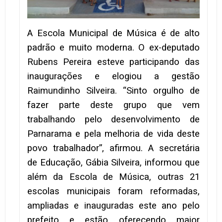
A Escola Municipal de Música é de alto
padrão e muito moderna. O ex-deputado
Rubens Pereira esteve participando das
inaugurações e elogiou a gestão
Raimundinho Silveira. “Sinto orgulho de
fazer parte deste grupo que vem
trabalhando pelo desenvolvimento de
Parnarama e pela melhoria de vida deste
povo trabalhador”, afirmou. A secretária
de Educação, Gábia Silveira, informou que
além da Escola de Música, outras 21
escolas municipais foram reformadas,
ampliadas e inauguradas este ano pelo
prefeito e estão oferecendo maior