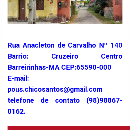
Rua Anacleton de Carvalho Nº 140
Barrio: Cruzeiro Centro
Barreirinhas-MA CEP:65590-000
E-mail:
pous.chicosantos@gmail.com
telefone de contato (98)98867-
0162.