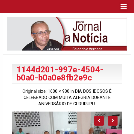
1144d201-997e-4504-
b0a0-b0a0e8fb2e9c
Original size:
1600 × 900
in
DIA DOS IDOSOS É
CELEBRADO COM MUITA ALEGRIA DURANTE
ANIVERSÁRIO DE CURURUPU.