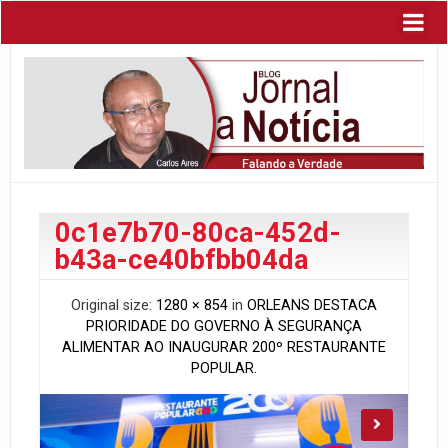
0c1e7b70-80ca-452d-
b43a-ce40bfbb04da
Original size:
1280 × 854
in
ORLEANS DESTACA
PRIORIDADE DO GOVERNO À SEGURANÇA
ALIMENTAR AO INAUGURAR 200º RESTAURANTE
POPULAR.