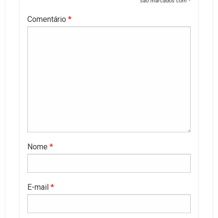
são marcados com
*
Comentário
*
Nome
*
E-mail
*