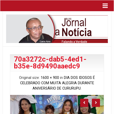
70a3272c-dab5-4ed1-
b35e-8d9490aaedc9
Original size:
1600 × 900
in
DIA DOS IDOSOS É
CELEBRADO COM MUITA ALEGRIA DURANTE
ANIVERSÁRIO DE CURURUPU.