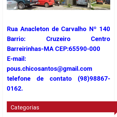
Rua Anacleton de Carvalho Nº 140
Barrio: Cruzeiro Centro
Barreirinhas-MA CEP:65590-000
E-mail:
pous.chicosantos@gmail.com
telefone de contato (98)98867-
0162.
Categorias