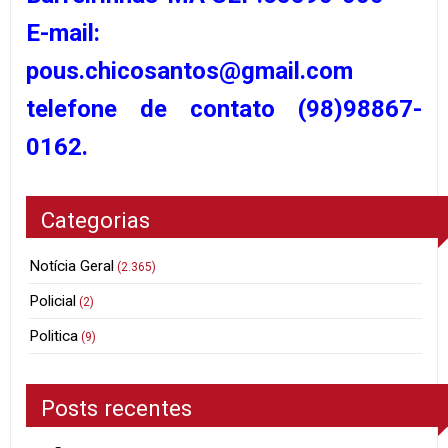
E-mail:
pous.chicosantos@gmail.com
telefone de contato (98)98867-
0162.
Categorias
Notícia Geral
(2.365)
Policial
(2)
Politica
(9)
Posts recentes