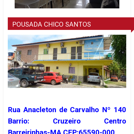
POUSADA CHICO SANTOS
Rua Anacleton de Carvalho Nº 140
Barrio: Cruzeiro Centro
Barreirinhas-MA CEP:65590-000