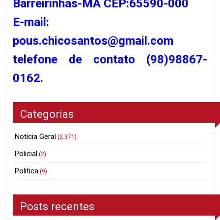
Barreirinhas-MA CEP:65590-000
E-mail:
pous.chicosantos@gmail.com
telefone de contato (98)98867-
0162.
Categorias
Notícia Geral
(2.371)
Policial
(2)
Politica
(9)
Posts recentes