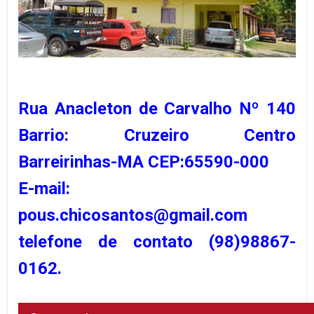
Rua Anacleton de Carvalho Nº 140
Barrio: Cruzeiro Centro
Barreirinhas-MA CEP:65590-000
E-mail:
pous.chicosantos@gmail.com
telefone de contato (98)98867-
0162.