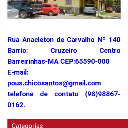
Rua Anacleton de Carvalho Nº 140
Barrio: Cruzeiro Centro
Barreirinhas-MA CEP:65590-000
E-mail:
pous.chicosantos@gmail.com
telefone de contato (98)98867-
0162.
Categorias