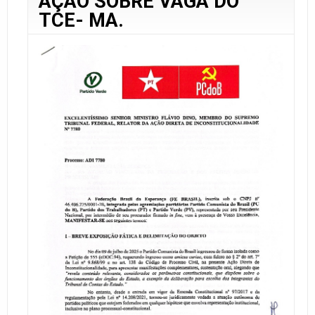
AÇÃO SOBRE VAGA DO
TCE- MA.