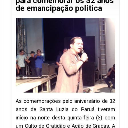
para comemorar os 32 anos
de emancipação politica
As comemorações pelo aniversário de 32
anos de Santa Luzia do Paruá tiveram
início na noite desta quinta-feira (3) com
um Culto de Gratidão e Ação de Graças. A