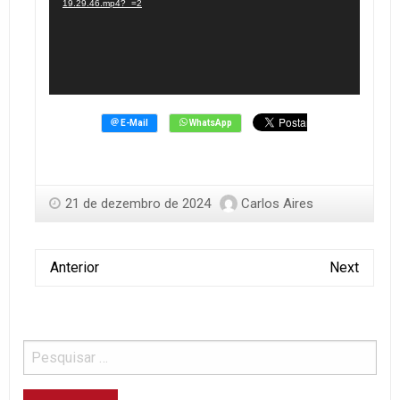
19.29.46.mp4?_=2
21 de dezembro de 2024
Carlos Aires
Anterior
Next