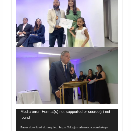
Tocador
Media error: Format(s) not supported or source(s) not
found
de
vídeo
Fazer download do arquivo: https://blogjornalanoticia.com.br/wp-