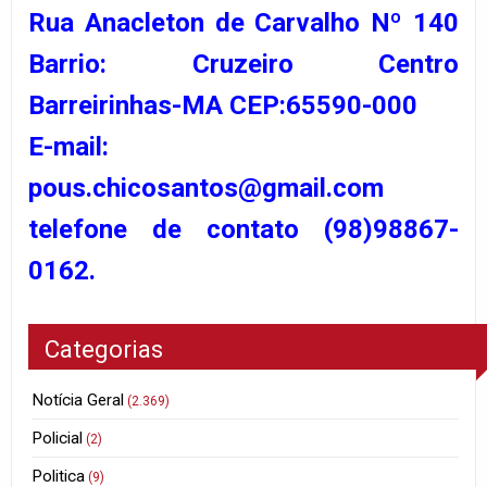
Rua Anacleton de Carvalho Nº 140
Barrio: Cruzeiro Centro
Barreirinhas-MA CEP:65590-000
E-mail:
pous.chicosantos@gmail.com
telefone de contato (98)98867-
0162.
Categorias
Notícia Geral
(2.369)
Policial
(2)
Politica
(9)