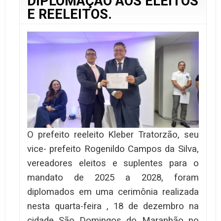
DIPLOMAÇÃO AOS ELEITOS
E REELEITOS.
O prefeito reeleito Kleber Tratorzão, seu
vice- prefeito Rogenildo Campos da Silva,
vereadores eleitos e suplentes para o
mandato de 2025 a 2028, foram
diplomados em uma cerimônia realizada
nesta quarta-feira , 18 de dezembro na
cidade São Domingos do Maranhão no