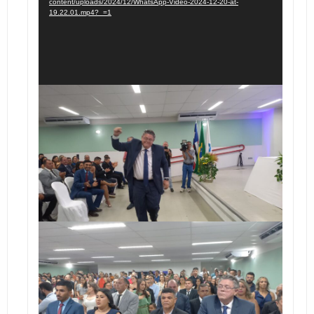
content/uploads/2024/12/WhatsApp-Video-2024-12-20-at-
19.22.01.mp4?_=1