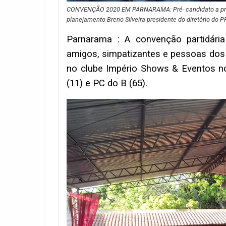
CONVENÇÃO 2020 EM PARNARAMA: Pré- candidato a prefeit
planejamento Breno Silveira presidente do diretório do
Parnarama : A convenção partidária
amigos, simpatizantes e pessoas dos g
no clube Império Shows & Eventos no
(11) e PC do B (65).