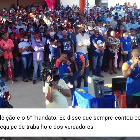
eeleição e o 6° mandato. Ee disse que sempre contou c
equipe de trabalho e dos vereadores.