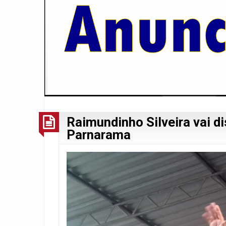
Raimundinho Silveira vai d
Parnarama