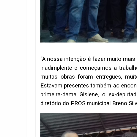
“A nossa intenção é fazer muito mais
inadimplente e começamos a trabalh
muitas obras foram entregues, muit
Estavam presentes também ao encontro
primeira-dama Gislene, o ex-deputad
diretório do PROS municipal Breno Sil