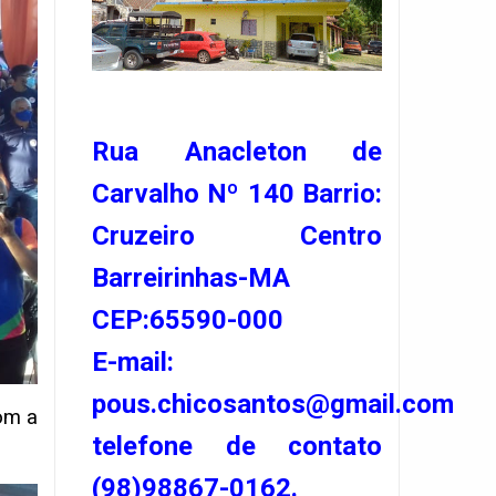
Rua Anacleton de
Carvalho Nº 140 Barrio:
Cruzeiro Centro
Barreirinhas-MA
CEP:65590-000
E-mail:
pous.chicosantos@gmail.com
om a
telefone de contato
(98)98867-0162.