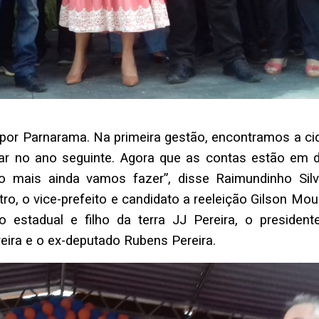
 por Parnarama. Na primeira gestão, encontramos a ci
ar no ano seguinte. Agora que as contas estão em d
o mais ainda vamos fazer”, disse Raimundinho Silve
, o vice-prefeito e candidato a reeleição Gilson Mour
o estadual e filho da terra JJ Pereira, o president
veira e o ex-deputado Rubens Pereira.