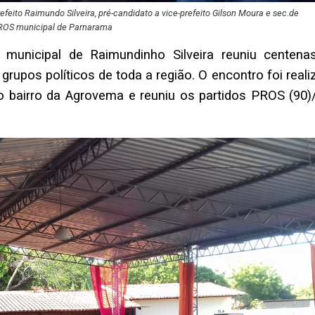
o Raimundo Silveira, pré-candidato a vice-prefeito Gilson Moura e sec.de
 PROS municipal de Parnarama
 municipal de Raimundinho Silveira reuniu centena
rupos políticos de toda a região. O encontro foi real
 bairro da Agrovema e reuniu os partidos PROS (90)