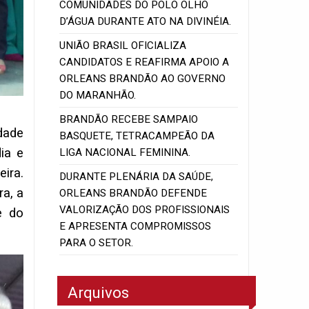
COMUNIDADES DO POLO OLHO
D’ÁGUA DURANTE ATO NA DIVINÉIA.
UNIÃO BRASIL OFICIALIZA
CANDIDATOS E REAFIRMA APOIO A
ORLEANS BRANDÃO AO GOVERNO
DO MARANHÃO.
BRANDÃO RECEBE SAMPAIO
dade
BASQUETE, TETRACAMPEÃO DA
ia e
LIGA NACIONAL FEMININA.
ira.
DURANTE PLENÁRIA DA SAÚDE,
a, a
ORLEANS BRANDÃO DEFENDE
VALORIZAÇÃO DOS PROFISSIONAIS
e do
E APRESENTA COMPROMISSOS
PARA O SETOR.
Arquivos