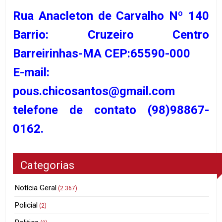
Rua Anacleton de Carvalho Nº 140
Barrio: Cruzeiro Centro
Barreirinhas-MA CEP:65590-000
E-mail:
pous.chicosantos@gmail.com
telefone de contato (98)98867-
0162.
Categorias
Notícia Geral
(2.367)
Policial
(2)