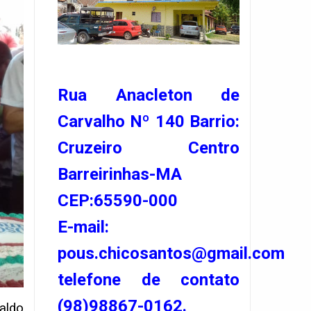
Rua Anacleton de
Carvalho Nº 140 Barrio:
Cruzeiro Centro
Barreirinhas-MA
CEP:65590-000
E-mail:
pous.chicosantos@gmail.com
telefone de contato
(98)98867-0162.
aldo