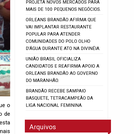
PROJETA NOVOS MERCADOS PARA
MAIS DE 100 PEQUENOS NEGÓCIOS.
ORLEANS BRANDÃO AFIRMA QUE
VAI IMPLANTAR RESTAURANTE
POPULAR PARA ATENDER
COMUNIDADES DO POLO OLHO
D’ÁGUA DURANTE ATO NA DIVINÉIA.
UNIÃO BRASIL OFICIALIZA
CANDIDATOS E REAFIRMA APOIO A
ORLEANS BRANDÃO AO GOVERNO
DO MARANHÃO.
BRANDÃO RECEBE SAMPAIO
BASQUETE, TETRACAMPEÃO DA
ue o
LIGA NACIONAL FEMININA.
o de
esta
Arquivos
mais