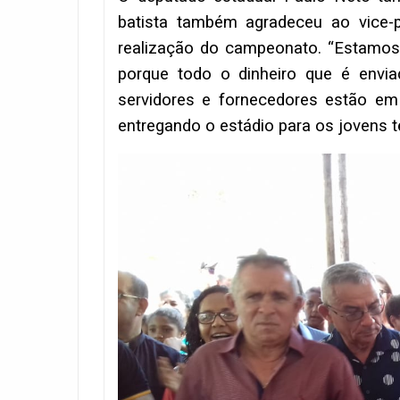
batista também agradeceu ao vice-p
realização do campeonato. “Estamos
porque todo o dinheiro que é envi
servidores e fornecedores estão e
entregando o estádio para os jovens te