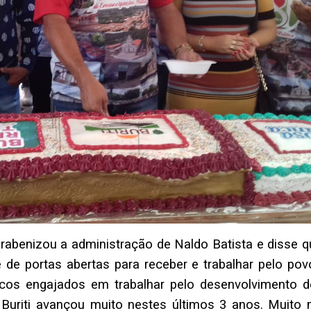
rabenizou a administração de Naldo Batista e disse q
 de portas abertas para receber e trabalhar pelo pov
ticos engajados em trabalhar pelo desenvolvimento d
a Buriti avançou muito nestes últimos 3 anos. Muito 