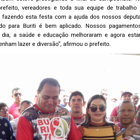
refeito, vereadores e toda sua equipe de trabalho 
 fazendo esta festa com a ajuda dos nossos deput
ado para Buriti é bem aplicado. Nossos pagamento
m dia, a saúde e educação melhoraram e agora est
nham lazer e diversão”, afirmou o prefeito.