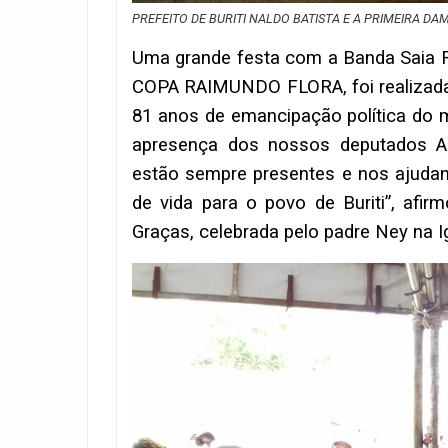
PREFEITO DE BURITI NALDO BATISTA E A PRIMEIRA DA
Uma grande festa com a Banda Saia 
COPA RAIMUNDO FLORA, foi realizada p
81 anos de emancipação política do m
apresença dos nossos deputados Al
estão sempre presentes e nos ajuda
de vida para o povo de Buriti”, af
Graças, celebrada pelo padre Ney na Ig