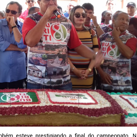
bém esteve prestigiando a final do campeonato. N