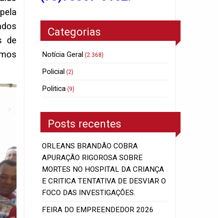
pela
ados
Categorias
s de
amos
Notícia Geral
(2.368)
Policial
(2)
Politica
(9)
Posts recentes
ORLEANS BRANDÃO COBRA
APURAÇÃO RIGOROSA SOBRE
MORTES NO HOSPITAL DA CRIANÇA
E CRITICA TENTATIVA DE DESVIAR O
FOCO DAS INVESTIGAÇÕES.
FEIRA DO EMPREENDEDOR 2026