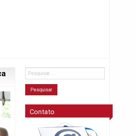
ca
Contato