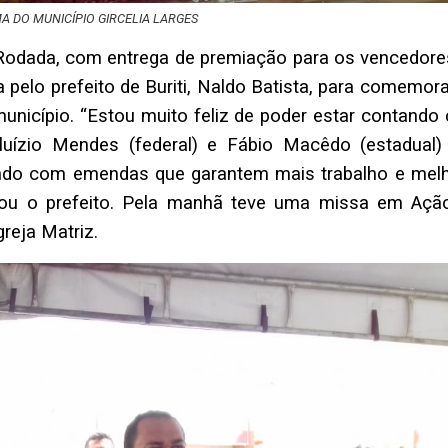
MA DO MUNICÍPIO GIRCELIA LARGES
Rodada, com entrega de premiação para os vencedore
elo prefeito de Buriti, Naldo Batista, para comemora
unicípio. “Estou muito feliz de poder estar contando
uízio Mendes (federal) e Fábio Macêdo (estadual)
ndo com emendas que garantem mais trabalho e melh
irmou o prefeito. Pela manhã teve uma missa em Açã
reja Matriz.