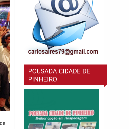
POUSADA CIDADE DE
PINHEIRO
 de