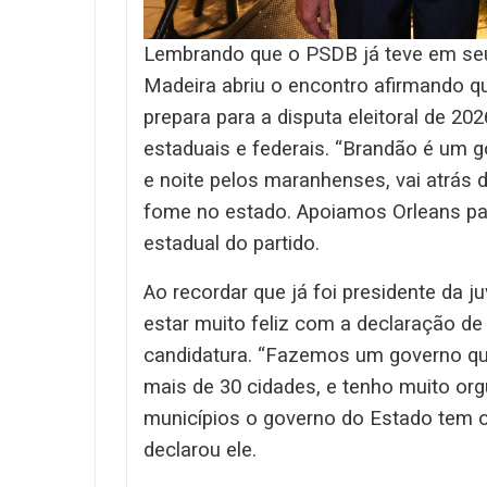
Lembrando que o PSDB já teve em seu
Madeira abriu o encontro afirmando qu
prepara para a disputa eleitoral de 2
estaduais e federais. “Brandão é um g
e noite pelos maranhenses, vai atrás
fome no estado. Apoiamos Orleans par
estadual do partido.
Ao recordar que já foi presidente da 
estar muito feliz com a declaração de
candidatura. “Fazemos um governo que
mais de 30 cidades, e tenho muito org
municípios o governo do Estado tem o
declarou ele.