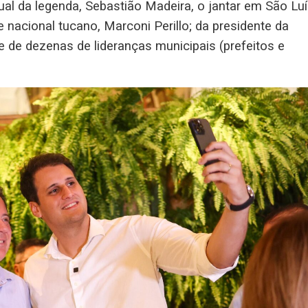
ual da legenda, Sebastião Madeira, o jantar em São Lu
 nacional tucano, Marconi Perillo; da presidente da
e de dezenas de lideranças municipais (prefeitos e