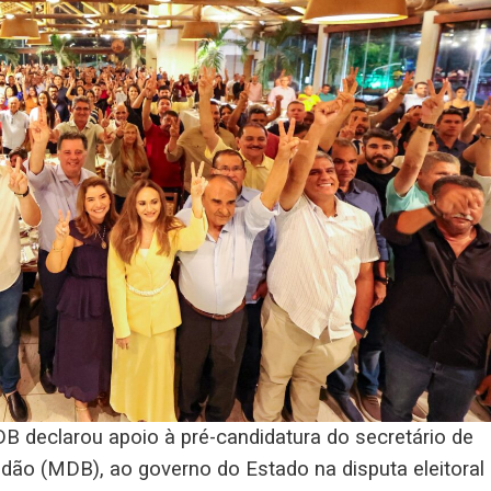
B declarou apoio à pré-candidatura do secretário de
dão (MDB), ao governo do Estado na disputa eleitoral