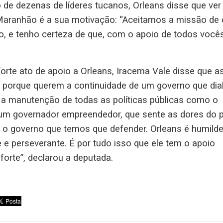
de dezenas de líderes tucanos, Orleans disse que ver
Maranhão é a sua motivação: “Aceitamos a missão de 
o, e tenho certeza de que, com o apoio de todos vocês
forte ato de apoio a Orleans, Iracema Vale disse que a
ns porque querem a continuidade de um governo que dia
 e a manutenção de todas as políticas públicas como o
um governador empreendedor, que sente as dores do 
o governo que temos que defender. Orleans é humilde
te e perseverante. É por tudo isso que ele tem o apoio
forte”, declarou a deputada.