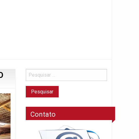
O
Contato