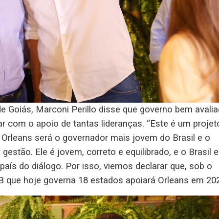
e Goiás, Marconi Perillo disse que governo bem avali
ar com o apoio de tantas lideranças. “Este é um projet
Orleans será o governador mais jovem do Brasil e o
stão. Ele é jovem, correto e equilibrado, e o Brasil 
o país do diálogo. Por isso, viemos declarar que, sob o
 que hoje governa 18 estados apoiará Orleans em 202