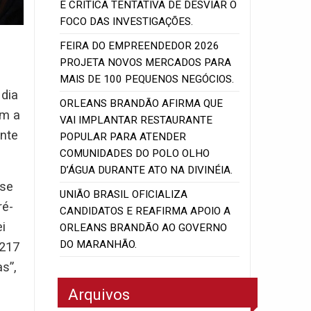
E CRITICA TENTATIVA DE DESVIAR O
FOCO DAS INVESTIGAÇÕES.
FEIRA DO EMPREENDEDOR 2026
PROJETA NOVOS MERCADOS PARA
MAIS DE 100 PEQUENOS NEGÓCIOS.
 dia
ORLEANS BRANDÃO AFIRMA QUE
om a
VAI IMPLANTAR RESTAURANTE
ente
POPULAR PARA ATENDER
COMUNIDADES DO POLO OLHO
D’ÁGUA DURANTE ATO NA DIVINÉIA.
sse
UNIÃO BRASIL OFICIALIZA
ré-
CANDIDATOS E REAFIRMA APOIO A
i
ORLEANS BRANDÃO AO GOVERNO
DO MARANHÃO.
 217
s”,
Arquivos