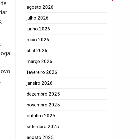
 de
agosto 2026
dar
julho 2026
,
junho 2026
maio 2026
s
abril 2026
loga
março 2026
povo
fevereiro 2026
,
janeiro 2026
dezembro 2025
novembro 2025
outubro 2025
setembro 2025
agosto 2025