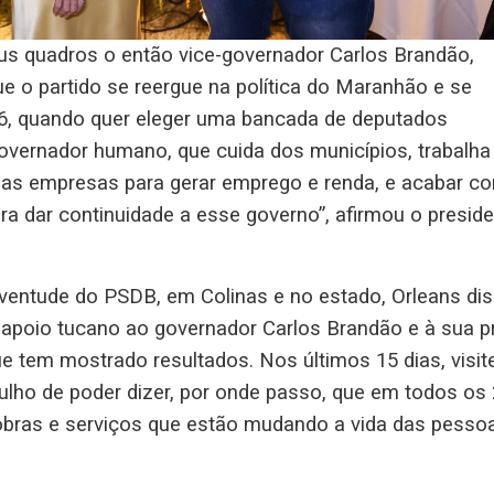
s quadros o então vice-governador Carlos Brandão,
e o partido se reergue na política do Maranhão e se
026, quando quer eleger uma bancada de deputados
overnador humano, que cuida dos municípios, trabalha
 das empresas para gerar emprego e renda, e acabar c
a dar continuidade a esse governo”, afirmou o presid
juventude do PSDB, em Colinas e no estado, Orleans di
 apoio tucano ao governador Carlos Brandão e à sua p
 tem mostrado resultados. Nos últimos 15 dias, visite
ulho de poder dizer, por onde passo, que em todos os
bras e serviços que estão mudando a vida das pessoa