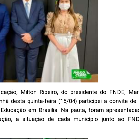
ação, Milton Ribeiro, do presidente do FNDE, Mar
hã desta quinta-feira (15/04) participei a convite de
da Educação em Brasília. Na pauta, foram apresentada
cação, a situação de cada município junto ao FN