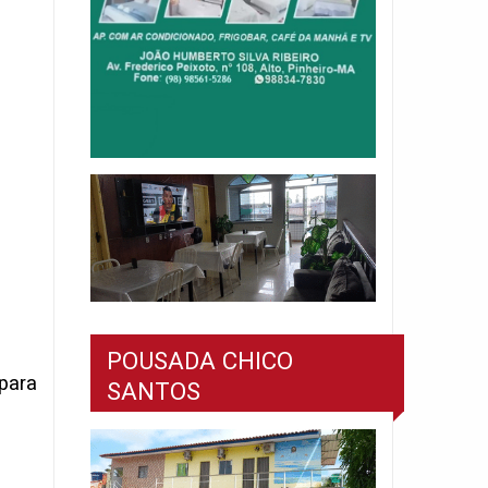
POUSADA CHICO
para
SANTOS