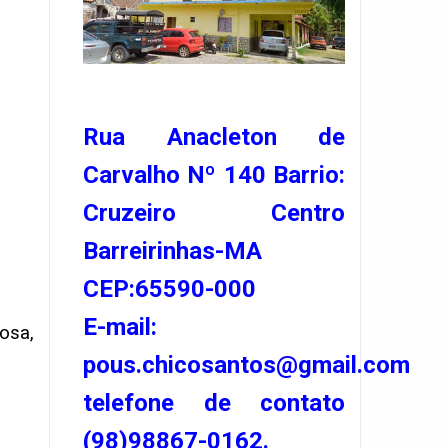
Rua Anacleton de
Carvalho Nº 140 Barrio:
Cruzeiro Centro
Barreirinhas-MA
CEP:65590-000
E-mail:
osa,
pous.chicosantos@gmail.com
telefone de contato
(98)98867-0162.