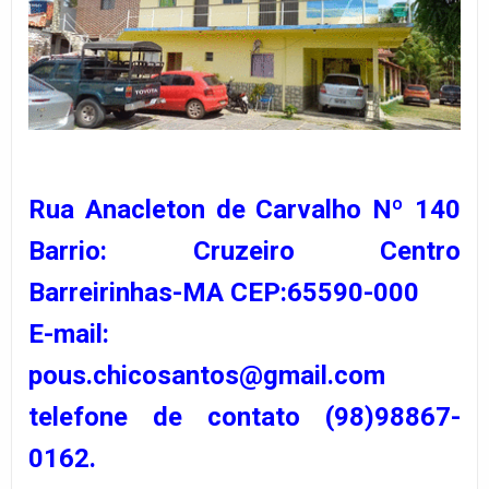
Rua Anacleton de Carvalho Nº 140
Barrio: Cruzeiro Centro
Barreirinhas-MA CEP:65590-000
E-mail:
pous.chicosantos@gmail.com
telefone de contato (98)98867-
0162.