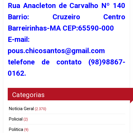
Rua Anacleton de Carvalho Nº 140
Barrio: Cruzeiro Centro
Barreirinhas-MA CEP:65590-000
E-mail:
pous.chicosantos@gmail.com
telefone de contato (98)98867-
0162.
Categorias
Notícia Geral
(2.370)
Policial
(2)
Politica
(9)