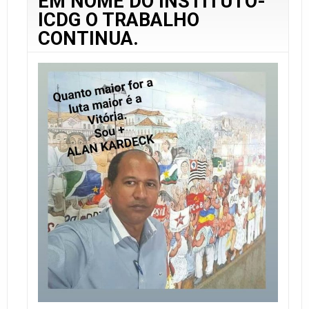
EM NOME DO INSTITUTO-
ICDG O TRABALHO
CONTINUA.