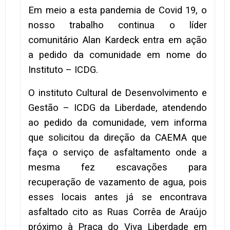
Em meio a esta pandemia de Covid 19, o
nosso trabalho continua o líder
comunitário Alan Kardeck entra em ação
a pedido da comunidade em nome do
Instituto – ICDG.
O instituto Cultural de Desenvolvimento e
Gestão – ICDG da Liberdade, atendendo
ao pedido da comunidade, vem informa
que solicitou da direção da CAEMA que
faça o serviço de asfaltamento onde a
mesma fez escavações para
recuperação de vazamento de agua, pois
esses locais antes já se encontrava
asfaltado cito as Ruas Corrêa de Araújo
próximo à Praça do Viva Liberdade em