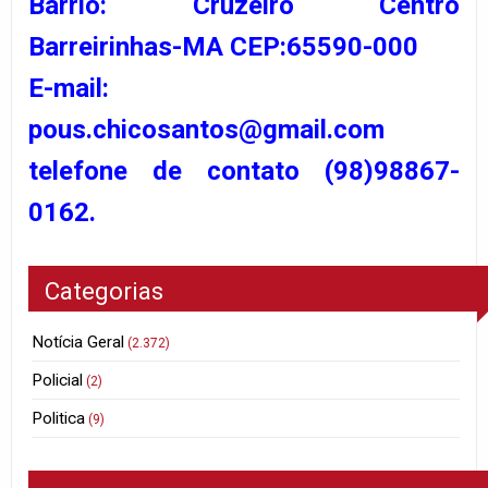
Barrio: Cruzeiro Centro
Barreirinhas-MA CEP:65590-000
E-mail:
pous.chicosantos@gmail.com
telefone de contato (98)98867-
0162.
Categorias
Notícia Geral
(2.372)
Policial
(2)
Politica
(9)