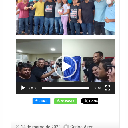
Tocador
de
vídeo
00:00
00:01
14 de março de 2022
Carlos Aires