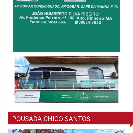
POUSADA CHICO SANTOS