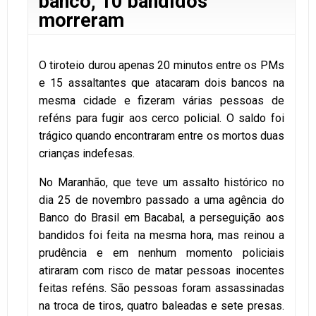
banco; 10 bandidos
morreram
O tiroteio durou apenas 20 minutos entre os PMs
e 15 assaltantes que atacaram dois bancos na
mesma cidade e fizeram várias pessoas de
reféns para fugir aos cerco policial. O saldo foi
trágico quando encontraram entre os mortos duas
crianças indefesas.
No Maranhão, que teve um assalto histórico no
dia 25 de novembro passado a uma agência do
Banco do Brasil em Bacabal, a perseguição aos
bandidos foi feita na mesma hora, mas reinou a
prudência e em nenhum momento policiais
atiraram com risco de matar pessoas inocentes
feitas reféns. São pessoas foram assassinadas
na troca de tiros, quatro baleadas e sete presas.