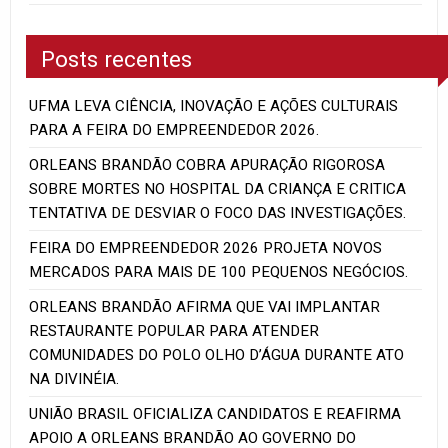
Posts recentes
UFMA LEVA CIÊNCIA, INOVAÇÃO E AÇÕES CULTURAIS
PARA A FEIRA DO EMPREENDEDOR 2026.
ORLEANS BRANDÃO COBRA APURAÇÃO RIGOROSA
SOBRE MORTES NO HOSPITAL DA CRIANÇA E CRITICA
TENTATIVA DE DESVIAR O FOCO DAS INVESTIGAÇÕES.
FEIRA DO EMPREENDEDOR 2026 PROJETA NOVOS
MERCADOS PARA MAIS DE 100 PEQUENOS NEGÓCIOS.
ORLEANS BRANDÃO AFIRMA QUE VAI IMPLANTAR
RESTAURANTE POPULAR PARA ATENDER
COMUNIDADES DO POLO OLHO D’ÁGUA DURANTE ATO
NA DIVINÉIA.
UNIÃO BRASIL OFICIALIZA CANDIDATOS E REAFIRMA
APOIO A ORLEANS BRANDÃO AO GOVERNO DO