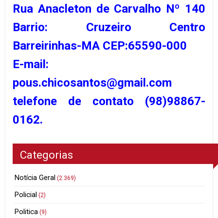
Rua Anacleton de Carvalho Nº 140
Barrio: Cruzeiro Centro
Barreirinhas-MA CEP:65590-000
E-mail:
pous.chicosantos@gmail.com
telefone de contato (98)98867-
0162.
Categorias
Notícia Geral
(2.369)
Policial
(2)
Politica
(9)