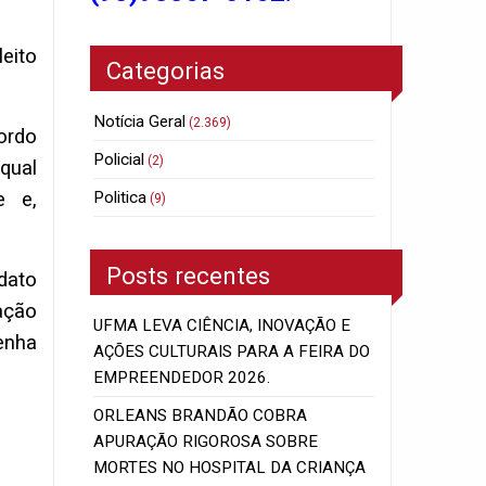
leito
Categorias
Notícia Geral
(2.369)
ordo
Policial
(2)
qual
e e,
Politica
(9)
Posts recentes
dato
ação
UFMA LEVA CIÊNCIA, INOVAÇÃO E
tenha
AÇÕES CULTURAIS PARA A FEIRA DO
EMPREENDEDOR 2026.
ORLEANS BRANDÃO COBRA
APURAÇÃO RIGOROSA SOBRE
MORTES NO HOSPITAL DA CRIANÇA