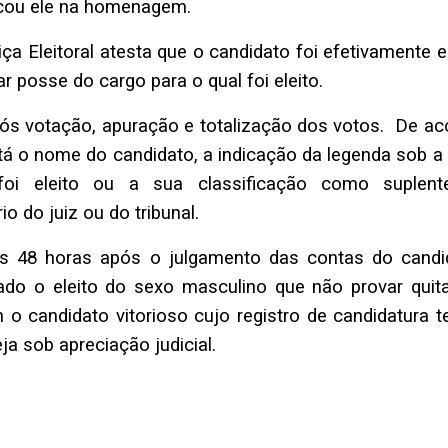
tacou ele na homenagem.
ça Eleitoral atesta que o candidato foi efetivamente e
ar posse do cargo para o qual foi eleito.
após votação, apuração e totalização dos votos. De ac
tá o nome do candidato, a indicação da legenda sob a 
oi eleito ou a sua classificação como suplent
io do juiz ou do tribunal.
s 48 horas após o julgamento das contas do candi
ado o eleito do sexo masculino que não provar quit
m o candidato vitorioso cujo registro de candidatura 
a sob apreciação judicial.