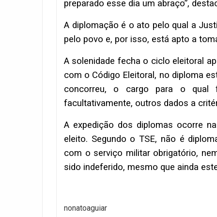
preparado esse dia um abraço”, des
A diplomação é o ato pelo qual a Justi
pelo povo e, por isso, está apto a tom
A solenidade fecha o ciclo eleitoral 
com o Código Eleitoral, no diploma es
concorreu, o cargo para o qual f
facultativamente, outros dados a critér
A expedição dos diplomas ocorre na
eleito. Segundo o TSE, não é diplom
com o serviço militar obrigatório, ne
sido indeferido, mesmo que ainda estej
nonatoaguiar