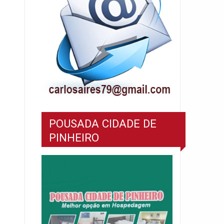
POUSADA CIDADE DE
PINHEIRO