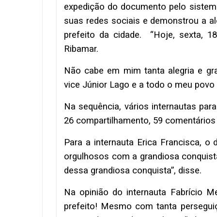
expedição do documento pelo sistema
suas redes sociais e demonstrou a ale
prefeito da cidade. “Hoje, sexta, 1
Ribamar.
Não cabe em mim tanta alegria e grat
vice Júnior Lago e a todo o meu povo
Na sequência, vários internautas pa
26 compartilhamento, 59 comentários
Para a internauta Erica Francisca, o
orgulhosos com a grandiosa conquist
dessa grandiosa conquista”, disse.
Na opinião do internauta Fabrício Me
prefeito! Mesmo com tanta persegui