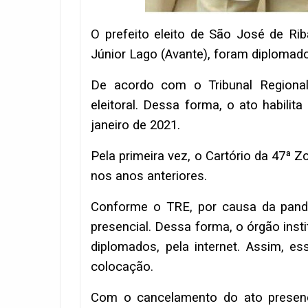
O prefeito eleito de São José de Riba
Júnior Lago (Avante), foram diplomados
De acordo com o Tribunal Regional
eleitoral. Dessa forma, o ato habilit
janeiro de 2021.
Pela primeira vez, o Cartório da 47ª 
nos anos anteriores.
Conforme o TRE, por causa da pande
presencial. Dessa forma, o órgão inst
diplomados, pela internet. Assim, es
colocação.
Com o cancelamento do ato presenci