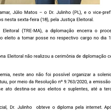
mar, Júlio Matos – o Dr. Julinho (PL), e o vice-prefe
 nesta sexta-feira (18), pela Justiça Eleitoral.
 Eleitoral (TRE-MA), a diplomação encerra o proc
a o eleito a tomar posse no respectivo cargo no dia 1
Zona Eleitoral não realizou a cerimônia de diplomação
mia, neste ano não foi possível organizar a soleni
ituiu, por meio da Resolução nº 9.763/2020, a emissão
se ato destina-se aos eleitos e suplentes, até a terc
al, Dr. Julinho obteve o diploma pela internet. Ap