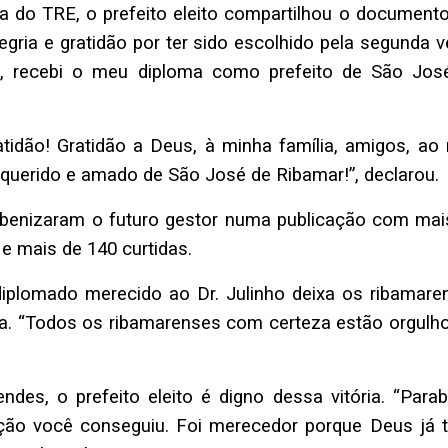
 do TRE, o prefeito eleito compartilhou o document
gria e gratidão por ter sido escolhido pela segunda 
8, recebi o meu diploma como prefeito de São Jose
idão! Gratidão a Deus, à minha família, amigos, a
 querido e amado de São José de Ribamar!”, declarou
rabenizaram o futuro gestor numa publicação com mai
 e mais de 140 curtidas.
 diplomado merecido ao Dr. Julinho deixa os ribamare
a. “Todos os ribamarenses com certeza estão orgulh
ndes, o prefeito eleito é digno dessa vitória. “Parab
ção você conseguiu. Foi merecedor porque Deus já t