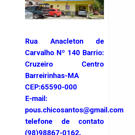
Rua Anacleton de
Carvalho Nº 140 Barrio:
Cruzeiro Centro
Barreirinhas-MA
CEP:65590-000
E-mail:
pous.chicosantos@gmail.com
telefone de contato
(98)98867-0162.