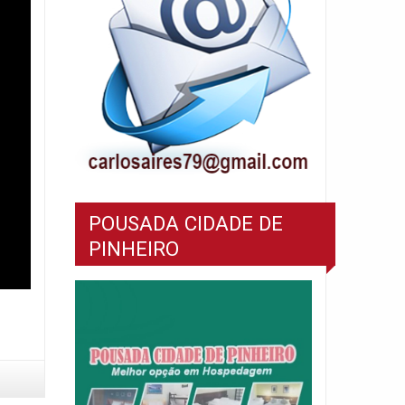
POUSADA CIDADE DE
PINHEIRO