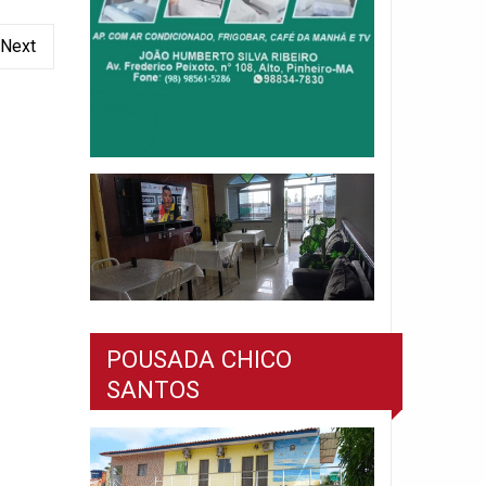
Next
POUSADA CHICO
SANTOS