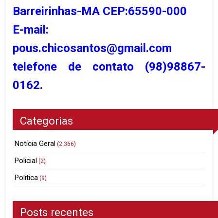
Barreirinhas-MA CEP:65590-000
E-mail:
pous.chicosantos@gmail.com
telefone de contato (98)98867-
0162.
Categorias
Notícia Geral
(2.366)
Policial
(2)
Politica
(9)
Posts recentes