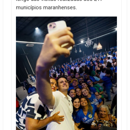
municípios maranhenses.