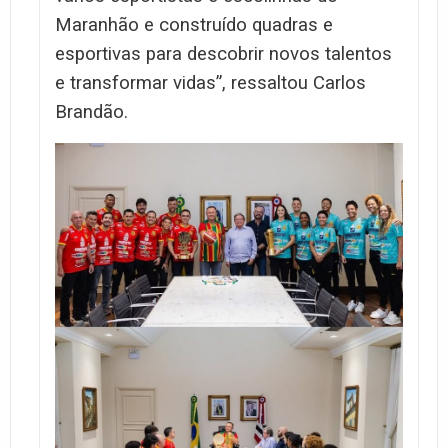
Maranhão e construído quadras e
esportivas para descobrir novos talentos
e transformar vidas”, ressaltou Carlos
Brandão.