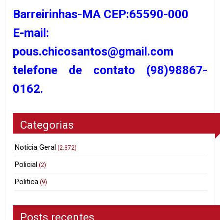
Barreirinhas-MA CEP:65590-000
E-mail:
pous.chicosantos@gmail.com
telefone de contato (98)98867-
0162.
Categorias
Notícia Geral
(2.372)
Policial
(2)
Politica
(9)
Posts recentes