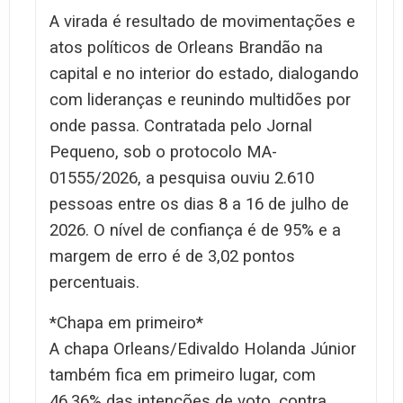
A virada é resultado de movimentações e
atos políticos de Orleans Brandão na
capital e no interior do estado, dialogando
com lideranças e reunindo multidões por
onde passa. Contratada pelo Jornal
Pequeno, sob o protocolo MA-
01555/2026, a pesquisa ouviu 2.610
pessoas entre os dias 8 a 16 de julho de
2026. O nível de confiança é de 95% e a
margem de erro é de 3,02 pontos
percentuais.
*Chapa em primeiro*
A chapa Orleans/Edivaldo Holanda Júnior
também fica em primeiro lugar, com
46,36% das intenções de voto, contra