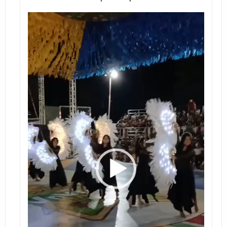
Tocador
de
vídeo