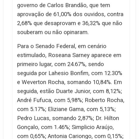
governo de Carlos Brandão, que tem
aprovação de 61,00% dos ouvidos, contra
2,68% que desaprovam e 36,32% que não
souberam ou não opinaram.
Para o Senado Federal, em cenário
estimulado, Roseana Sarney aparece em
primeiro lugar, com 24.67%, sendo
seguida por Lahesio Bonfim, com 12.30%
e Weverton Rocha, somando 10,84%. Em
seguida, estão Duarte Junior, com 8,12%;
André Fufuca, com 5,98%; Roberto Rocha,
com 5.17%; Eliziane Gama, com 5,13%;
Pedro Lucas, somando 2,87%; Dr. Hilton
Gonçalo, com 1.46%; Simplicio Araújo,
com 0,65%; Antonia Cariongo, com 0,15%;