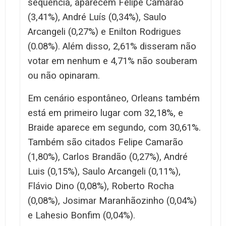
sequência, aparecem Felipe Camarão
(3,41%), André Luís (0,34%), Saulo
Arcangeli (0,27%) e Enilton Rodrigues
(0.08%). Além disso, 2,61% disseram não
votar em nenhum e 4,71% não souberam
ou não opinaram.
Em cenário espontâneo, Orleans também
está em primeiro lugar com 32,18%, e
Braide aparece em segundo, com 30,61%.
Também são citados Felipe Camarão
(1,80%), Carlos Brandão (0,27%), André
Luis (0,15%), Saulo Arcangeli (0,11%),
Flávio Dino (0,08%), Roberto Rocha
(0,08%), Josimar Maranhãozinho (0,04%)
e Lahesio Bonfim (0,04%).