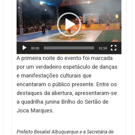
de
vídeo
00:00
01:50
A primeira noite do evento foi marcada
por um verdadeiro espetáculo de danças
e manifestações culturais que
encantaram o público presente.
Entre os
destaques da abertura, apresentaram-se
a quadrilha junina Brilho do Sertão de
Joca Marques.
Prefeito Besaliel Albuquerque e a Secretária de