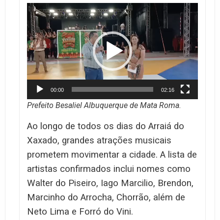
Tocador
de
vídeo
00:00
02:16
Prefeito Besaliel Albuquerque de Mata Roma.
Ao longo de todos os dias do Arraiá do
Xaxado, grandes atrações musicais
prometem movimentar a cidade. A lista de
artistas confirmados inclui nomes como
Walter do Piseiro, Iago Marcilio, Brendon,
Marcinho do Arrocha, Chorrão, além de
Neto Lima e Forró do Vini.