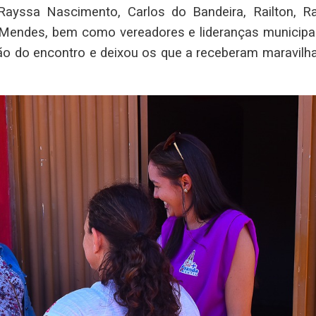
ayssa Nascimento, Carlos do Bandeira, Railton, Ra
 Mendes, bem como vereadores e lideranças municipai
ão do encontro e deixou os que a receberam maravilh