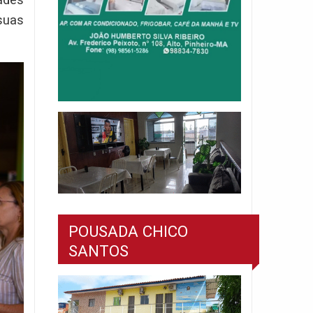
suas
POUSADA CHICO
SANTOS