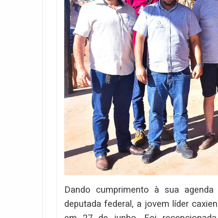
Dando cumprimento à sua agenda de
deputada federal, a jovem líder cax
em 27 de junho. Foi recepcionada p