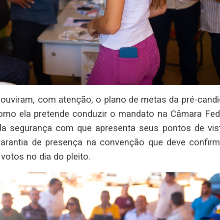
 ouviram, com atenção, o plano de metas da pré-candi
omo ela pretende conduzir o mandato na Câmara Fede
ela segurança com que apresenta seus pontos de vist
 garantia de presença na convenção que deve confirm
otos no dia do pleito.