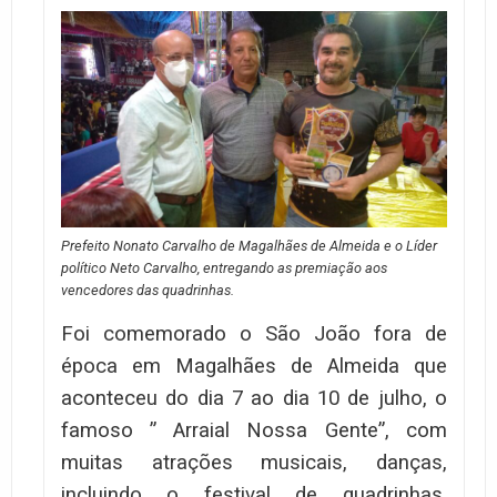
Prefeito Nonato Carvalho de Magalhães de Almeida e o Líder
político Neto Carvalho, entregando as premiação aos
vencedores das quadrinhas.
Foi comemorado o São João fora de
época em Magalhães de Almeida que
aconteceu do dia 7 ao dia 10 de julho, o
famoso ” Arraial Nossa Gente”, com
muitas atrações musicais, danças,
incluindo o festival de quadrinhas,