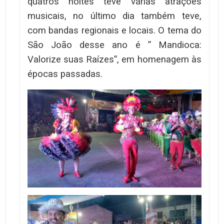
quatros noites teve várias atrações
musicais, no último dia também teve,
com bandas regionais e locais. O tema do
São João desse ano é ” Mandioca:
Valorize suas Raízes”, em homenagem às
épocas passadas.