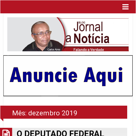
Mês:
dezembro 2019
O DEPUTADO FEDERAL