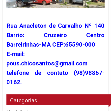
Rua Anacleton de Carvalho Nº 140
Barrio: Cruzeiro Centro
Barreirinhas-MA CEP:65590-000
E-mail:
pous.chicosantos@gmail.com
telefone de contato (98)98867-
0162.
Categorias