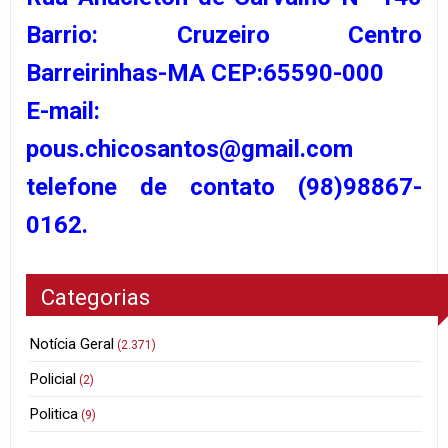
Barrio: Cruzeiro Centro
Barreirinhas-MA CEP:65590-000
E-mail:
pous.chicosantos@gmail.com
telefone de contato (98)98867-
0162.
Categorias
Notícia Geral
(2.371)
Policial
(2)
Politica
(9)