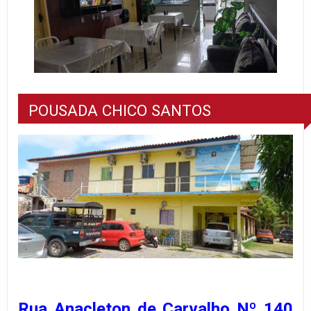
POUSADA CHICO SANTOS
Rua Anacleton de Carvalho Nº 140