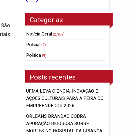
Categorias
 São
iais
Notícia Geral
(2.369)
Policial
(2)
Politica
(9)
Posts recentes
UFMA LEVA CIÊNCIA, INOVAÇÃO E
AÇÕES CULTURAIS PARA A FEIRA DO
EMPREENDEDOR 2026.
ORLEANS BRANDÃO COBRA
APURAÇÃO RIGOROSA SOBRE
MORTES NO HOSPITAL DA CRIANÇA