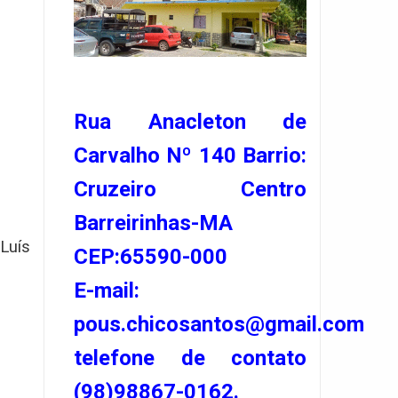
Rua Anacleton de
Carvalho Nº 140 Barrio:
Cruzeiro Centro
Barreirinhas-MA
Luís
CEP:65590-000
E-mail:
pous.chicosantos@gmail.com
telefone de contato
(98)98867-0162.