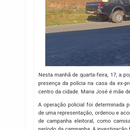
Nesta manhã de quarta-feira, 17, a 
presença da polícia na casa da ex-pr
centro da cidade. Maria José é mãe de
A operação policial foi determinada pe
de uma representação, ordenou e ac
de campanha eleitoral, como camisa
período da campanha. A investigação 