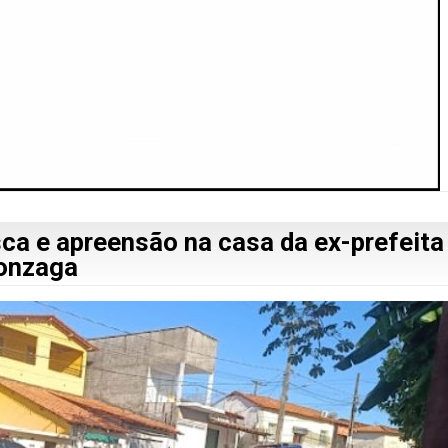
sca e apreensão na casa da ex-prefeita
Gonzaga