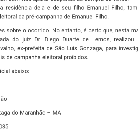
a residência dela e de seu filho Emanuel Filho, ta
eitoral da pré-campanha de Emanuel Filho.
 sobre o ocorrido. No entanto, é certo que, nesta m
nhada do juiz Dr. Diego Duarte de Lemos, realizou
lho, ex-prefeita de São Luís Gonzaga, para investig
s de campanha eleitoral proibidos.
cial abaixo:
hão
onzaga do Maranhão – MA
0035