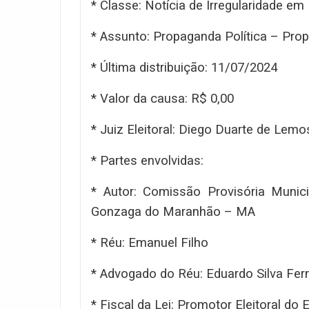
* Classe: Notícia de Irregularidade em
* Assunto: Propaganda Política – Pro
* Última distribuição: 11/07/2024
* Valor da causa: R$ 0,00
* Juiz Eleitoral: Diego Duarte de Lemo
* Partes envolvidas:
* Autor: Comissão Provisória Munic
Gonzaga do Maranhão – MA
* Réu: Emanuel Filho
* Advogado do Réu: Eduardo Silva Fe
* Fiscal da Lei: Promotor Eleitoral d