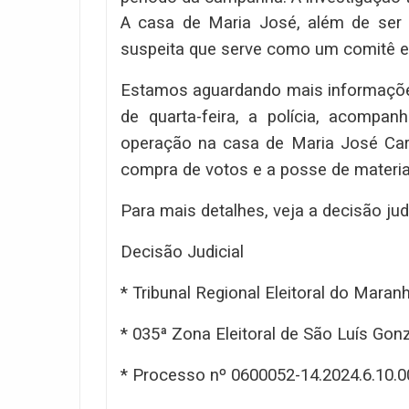
A casa de Maria José, além de ser 
suspeita que serve como um comitê el
Estamos aguardando mais informações
de quarta-feira, a polícia, acompa
operação na casa de Maria José Carva
compra de votos e a posse de materiai
Para mais detalhes, veja a decisão judi
Decisão Judicial
* Tribunal Regional Eleitoral do Maran
* 035ª Zona Eleitoral de São Luís G
* Processo nº 0600052-14.2024.6.10.