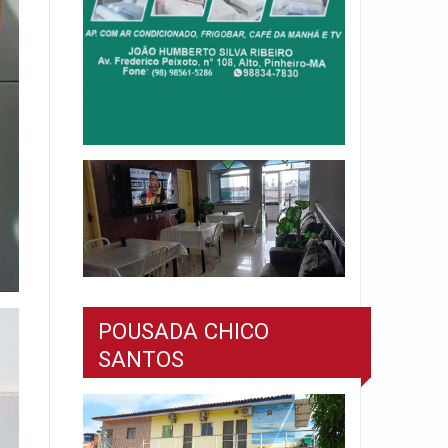
POUSADA CHICO
SANTOS