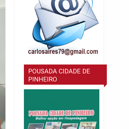
POUSADA CIDADE DE
PINHEIRO