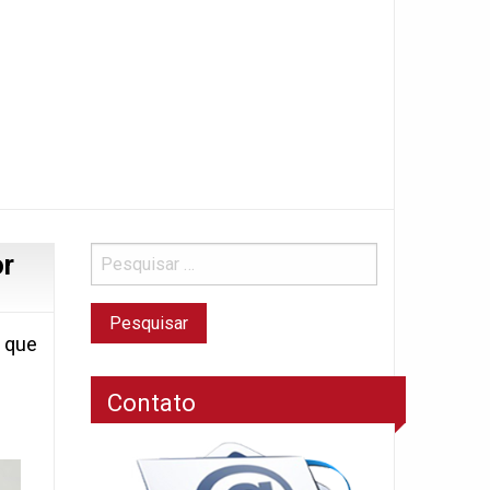
r
 que
Contato