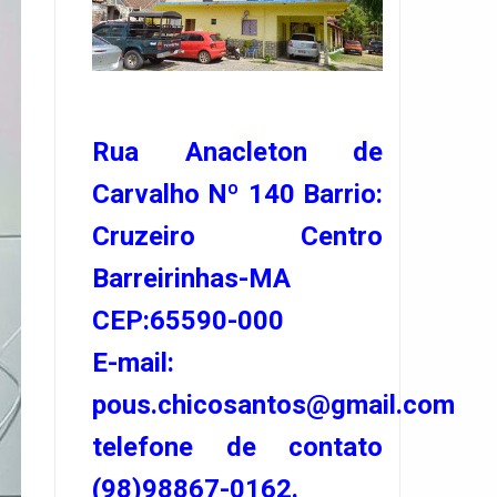
Rua Anacleton de
Carvalho Nº 140 Barrio:
Cruzeiro Centro
Barreirinhas-MA
CEP:65590-000
E-mail:
pous.chicosantos@gmail.com
telefone de contato
(98)98867-0162.