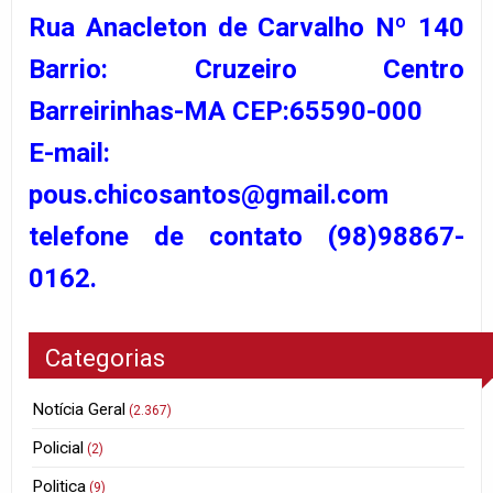
Rua Anacleton de Carvalho Nº 140
Barrio: Cruzeiro Centro
Barreirinhas-MA CEP:65590-000
E-mail:
pous.chicosantos@gmail.com
telefone de contato (98)98867-
0162.
Categorias
Notícia Geral
(2.367)
Policial
(2)
Politica
(9)