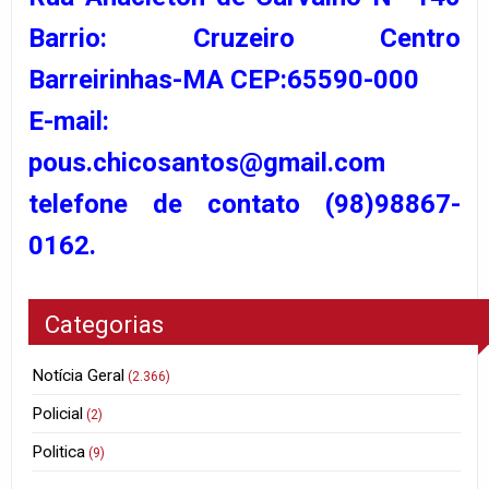
Barrio: Cruzeiro Centro
Barreirinhas-MA CEP:65590-000
E-mail:
pous.chicosantos@gmail.com
telefone de contato (98)98867-
0162.
Categorias
Notícia Geral
(2.366)
Policial
(2)
Politica
(9)