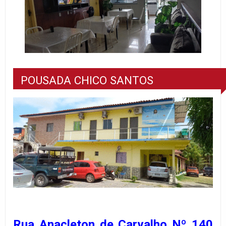
POUSADA CHICO SANTOS
Rua Anacleton de Carvalho Nº 140