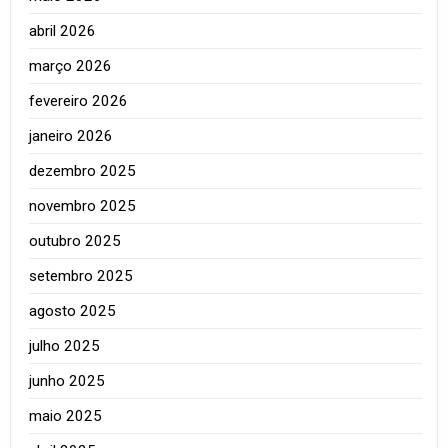
abril 2026
março 2026
fevereiro 2026
janeiro 2026
dezembro 2025
novembro 2025
outubro 2025
setembro 2025
agosto 2025
julho 2025
junho 2025
maio 2025