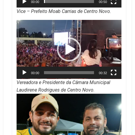
00:00
00:50
Vice – Prefeito Moab Carrias de Centro Novo.
Tocador
de
vídeo
00:00
00:32
Vereadora e Presidente da Câmara Municipal
Laudirene Rodrigues de Centro Novo.