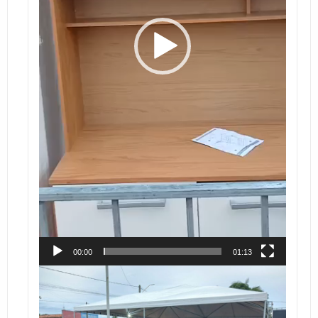
00:00
01:13