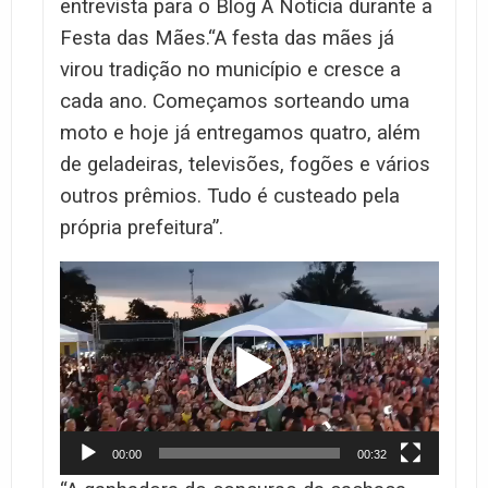
entrevista para o Blog À Notícia durante a
Festa das Mães.
“A festa das mães já
virou tradição no município e cresce a
cada ano. Começamos sorteando uma
moto e hoje já entregamos quatro, além
de geladeiras, televisões, fogões e vários
outros prêmios. Tudo é custeado pela
própria prefeitura”.
Tocador
de
vídeo
00:00
00:32