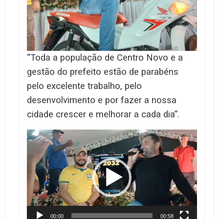
“
Toda a população de Centro Novo e a
gestão do prefeito estão de parabéns
pelo excelente trabalho, pelo
desenvolvimento e por fazer a nossa
cidade crescer e melhorar a cada dia”.
Tocador
de
vídeo
00:00
00:58