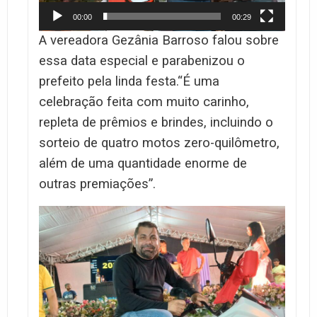
00:00
00:29
A vereadora Gezânia Barroso falou sobre
essa data especial e parabenizou o
prefeito pela linda festa.“É uma
celebração feita com muito carinho,
repleta de prêmios e brindes, incluindo o
sorteio de quatro motos zero-quilômetro,
além de uma quantidade enorme de
outras premiações”.