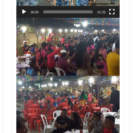
00:00
01:33