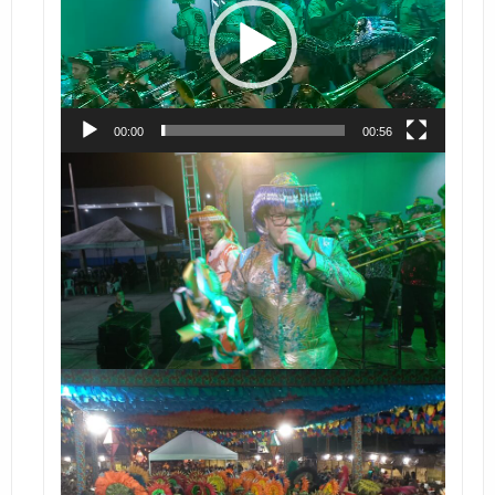
vídeo
00:00
00:56