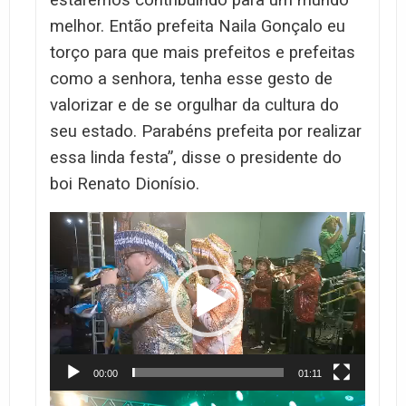
estaremos contribuindo para um mundo
melhor. Então prefeita Naila Gonçalo eu
torço para que mais prefeitos e prefeitas
como a senhora, tenha esse gesto de
valorizar e de se orgulhar da cultura do
seu estado. Parabéns prefeita por realizar
essa linda festa”, disse o presidente do
boi Renato Dionísio.
Tocador
de
vídeo
00:00
01:11
Tocador