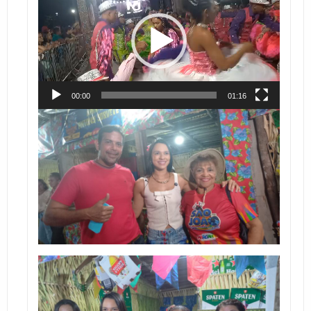
vídeo
00:00
01:16