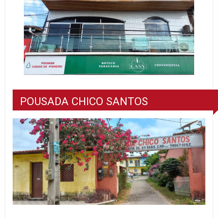
POUSADA CHICO SANTOS