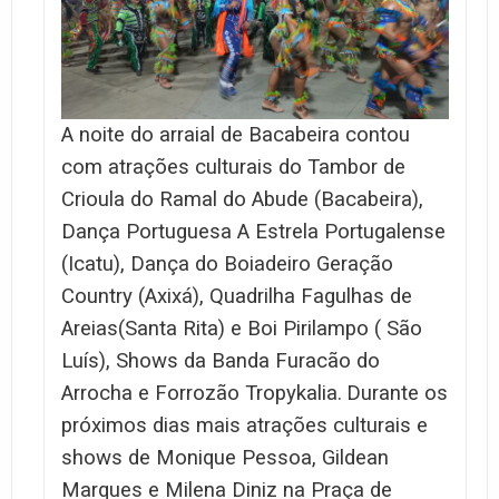
A noite do arraial de Bacabeira contou
com atrações culturais do Tambor de
Crioula do Ramal do Abude (Bacabeira),
Dança Portuguesa A Estrela Portugalense
(Icatu), Dança do Boiadeiro Geração
Country (Axixá), Quadrilha Fagulhas de
Areias(Santa Rita) e Boi Pirilampo ( São
Luís), Shows da Banda Furacão do
Arrocha e Forrozão Tropykalia.
Durante os
próximos dias mais atrações culturais e
shows de Monique Pessoa, Gildean
Marques e Milena Diniz na Praça de