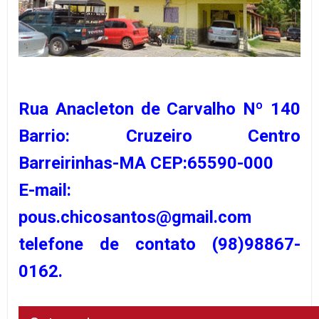
Rua Anacleton de Carvalho Nº 140
Barrio: Cruzeiro Centro
Barreirinhas-MA CEP:65590-000
E-mail:
pous.chicosantos@gmail.com
telefone de contato (98)98867-
0162.