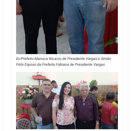
Ex-Prefeito Manuca Nicacio de Presidente Vargas e Simão
Félix Esposo da Prefeita Fabiana de Presidente Vargas.