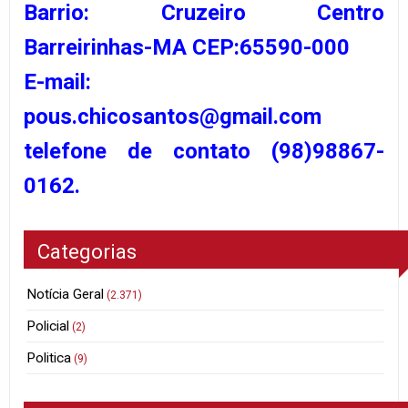
Barrio: Cruzeiro Centro
Barreirinhas-MA CEP:65590-000
E-mail:
pous.chicosantos@gmail.com
telefone de contato (98)98867-
0162.
Categorias
Notícia Geral
(2.371)
Policial
(2)
Politica
(9)