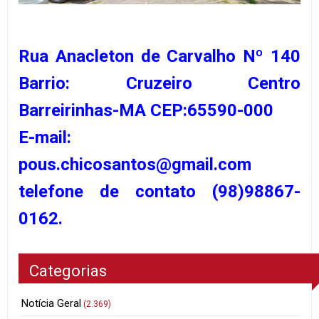
Rua Anacleton de Carvalho Nº 140
Barrio: Cruzeiro Centro
Barreirinhas-MA CEP:65590-000
E-mail:
pous.chicosantos@gmail.com
telefone de contato (98)98867-
0162.
Categorias
Notícia Geral
(2.369)