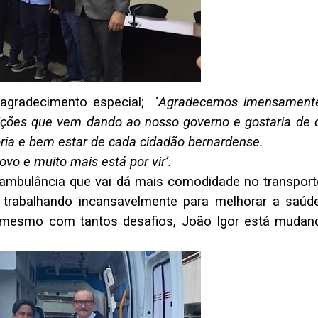
 agradecimento especial; ‘
Agradecemos imensament
ções que vem dando ao nosso governo e gostaria de d
oria e bem estar de cada cidadão bernardense.
vo e muito mais está por vir’.
ambulância que vai dá mais comodidade no transport
á trabalhando incansavelmente para melhorar a saúd
 e mesmo com tantos desafios, João Igor está mudan