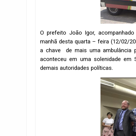
O prefeito João Igor, acompanhado 
manhã desta quarta – feira (12/02/2
a chave de mais uma ambulância p
aconteceu em uma solenidade em S
demais autoridades políticas.