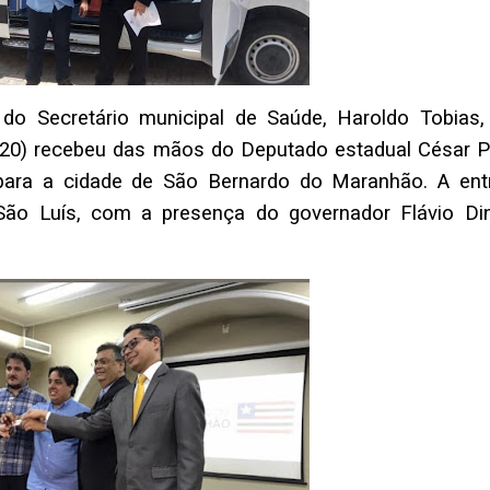
do Secretário municipal de Saúde, Haroldo Tobias
020) recebeu das mãos do Deputado estadual César Pi
ara a cidade de São Bernardo do Maranhão. A ent
ão Luís, com a presença do governador Flávio Di