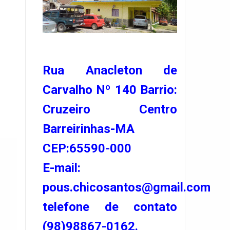
Rua Anacleton de
Carvalho Nº 140 Barrio:
Cruzeiro Centro
Barreirinhas-MA
CEP:65590-000
E-mail:
pous.chicosantos@gmail.com
telefone de contato
(98)98867-0162.