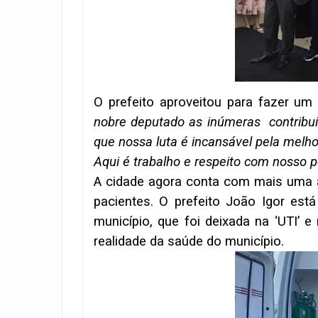
O prefeito aproveitou para fazer um
nobre deputado as inúmeras contribui
que nossa luta é incansável pela melh
Aqui é trabalho e respeito com nosso po
A cidade agora conta com mais uma 
pacientes. O prefeito João Igor est
município, que foi deixada na ‘UTI’
realidade da saúde do município.