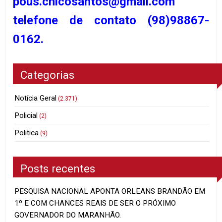
pous.chicosantos@gmail.com
telefone de contato (98)98867-
0162.
Categorias
Notícia Geral
(2.371)
Policial
(2)
Politica
(9)
Posts recentes
PESQUISA NACIONAL APONTA ORLEANS BRANDÃO EM
1º E COM CHANCES REAIS DE SER O PRÓXIMO
GOVERNADOR DO MARANHÃO.